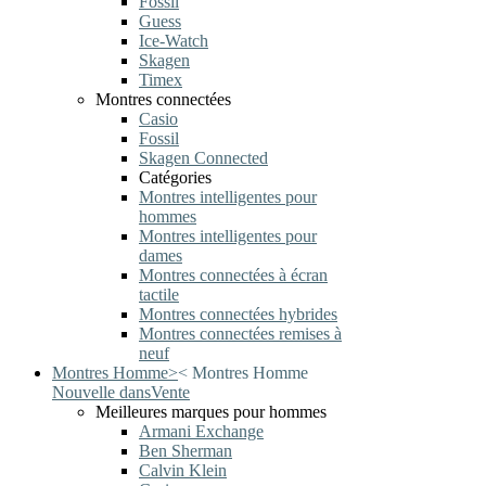
Fossil
Guess
Ice-Watch
Skagen
Timex
Montres connectées
Casio
Fossil
Skagen Connected
Catégories
Montres intelligentes pour
hommes
Montres intelligentes pour
dames
Montres connectées à écran
tactile
Montres connectées hybrides
Montres connectées remises à
neuf
Montres Homme
>
<
Montres Homme
Nouvelle dans
Vente
Meilleures marques pour hommes
Armani Exchange
Ben Sherman
Calvin Klein