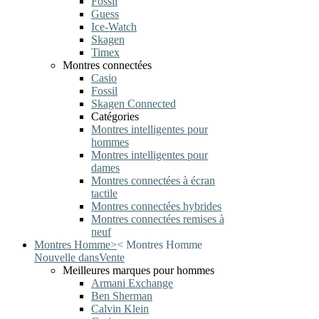
Fossil
Guess
Ice-Watch
Skagen
Timex
Montres connectées
Casio
Fossil
Skagen Connected
Catégories
Montres intelligentes pour
hommes
Montres intelligentes pour
dames
Montres connectées à écran
tactile
Montres connectées hybrides
Montres connectées remises à
neuf
Montres Homme
>
<
Montres Homme
Nouvelle dans
Vente
Meilleures marques pour hommes
Armani Exchange
Ben Sherman
Calvin Klein