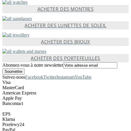
ACHETER DES MONTRES
ACHETER DES LUNETTES DE SOLEIL
ACHETER DES BIJOUX
ACHETER DES PORTEFEUILLES
Abonnez-vous à notre newsletter
Suivez-nous
Facebook
Twitter
Instagram
YouTube
Visa
MasterCard
American Express
Apple Pay
Bancontact
EPS
Klarna
Przelewy24
PayPal