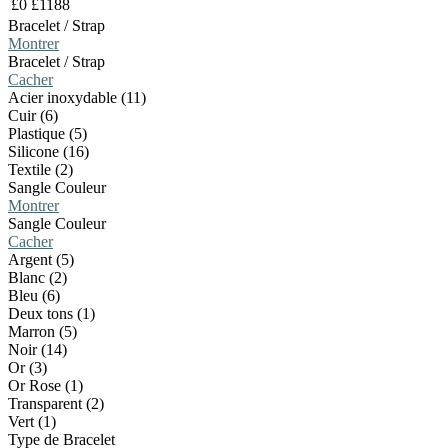
£
0
£
1188
Bracelet / Strap
Montrer
Bracelet / Strap
Cacher
Acier inoxydable (11)
Cuir (6)
Plastique (5)
Silicone (16)
Textile (2)
Sangle Couleur
Montrer
Sangle Couleur
Cacher
Argent (5)
Blanc (2)
Bleu (6)
Deux tons (1)
Marron (5)
Noir (14)
Or (3)
Or Rose (1)
Transparent (2)
Vert (1)
Type de Bracelet