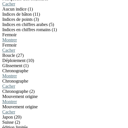
Cacher
Aucun indice (1)
Indices de bâton (11)
Indices de points (3)
Indices en chiffres arabes (5)
Indices en chiffres romains (1)
Fermoir
Montrer
Fermoir
Cacher
Boucle (27)
Déploiement (10)
Glissement (1)
Chronographe
Montrer
Chronographe
Cacher
Chronographe (2)
Mouvement origine
Montrer
Mouvement origine
Cacher
Japon (20)
Suisse (2)
édition limitée