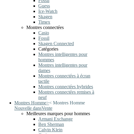
Fossil
Guess
Ice-Watch
Skagen
Timex
Montres connectées
Casio
Fossil
Skagen Connected
Catégories
Montres intelligentes pour
hommes
Montres intelligentes pour
dames
Montres connectées à écran
tactile
Montres connectées hybrides
Montres connectées remises à
neuf
Montres Homme
>
<
Montres Homme
Nouvelle dans
Vente
Meilleures marques pour hommes
Armani Exchange
Ben Sherman
Calvin Klein