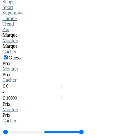
Scope
Sport
Supernova
Throne
Trend
Zip
Marque
Montrer
Marque
Cacher
Guess
Prix
Montrer
Prix
Cacher
£
-
£
Prix
Montrer
Prix
Cacher