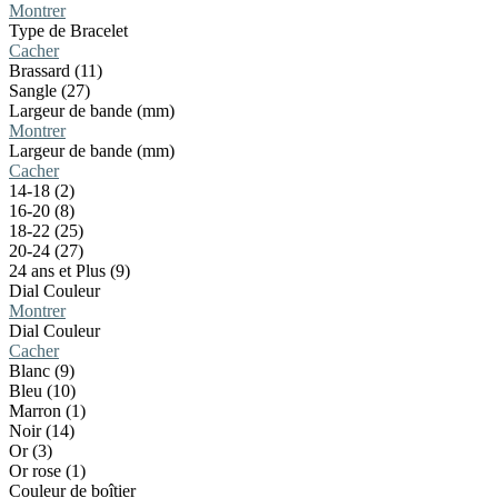
Montrer
Type de Bracelet
Cacher
Brassard (11)
Sangle (27)
Largeur de bande (mm)
Montrer
Largeur de bande (mm)
Cacher
14-18 (2)
16-20 (8)
18-22 (25)
20-24 (27)
24 ans et Plus (9)
Dial Couleur
Montrer
Dial Couleur
Cacher
Blanc (9)
Bleu (10)
Marron (1)
Noir (14)
Or (3)
Or rose (1)
Couleur de boîtier