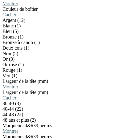
Montrer
Couleur de boîtier
Cacher
Argent (12)
Blanc (1)
Bleu (5)
Bronze (1)
Bronze à canon (1)
Deux tons (1)
Noir (5)
Or (8)
Or rose (1)
Rouge (1)
Vert (1)
Largeur de la tête (mm)
Montrer
Largeur de la tête (mm)
Cacher
36-40 (3)
40-44 (22)
44-48 (22)
48 ans et plus (2)
Marqueurs d&#39;heures
Montrer
Marqueurs d&#39;heures