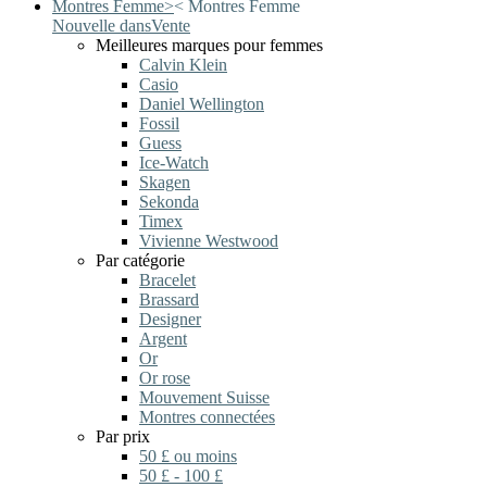
Montres Femme
>
<
Montres Femme
Nouvelle dans
Vente
Meilleures marques pour femmes
Calvin Klein
Casio
Daniel Wellington
Fossil
Guess
Ice-Watch
Skagen
Sekonda
Timex
Vivienne Westwood
Par catégorie
Bracelet
Brassard
Designer
Argent
Or
Or rose
Mouvement Suisse
Montres connectées
Par prix
50 £ ou moins
50 £ - 100 £