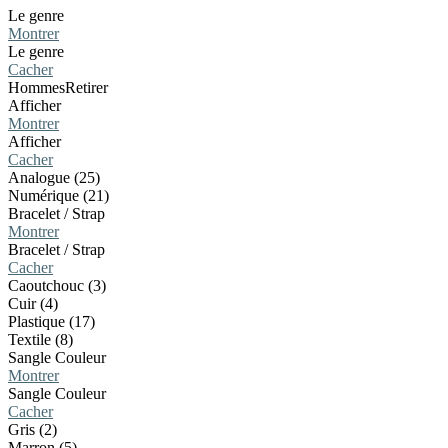
Le genre
Montrer
Le genre
Cacher
Hommes
Retirer
Afficher
Montrer
Afficher
Cacher
Analogue (25)
Numérique (21)
Bracelet / Strap
Montrer
Bracelet / Strap
Cacher
Caoutchouc (3)
Cuir (4)
Plastique (17)
Textile (8)
Sangle Couleur
Montrer
Sangle Couleur
Cacher
Gris (2)
Marron (5)