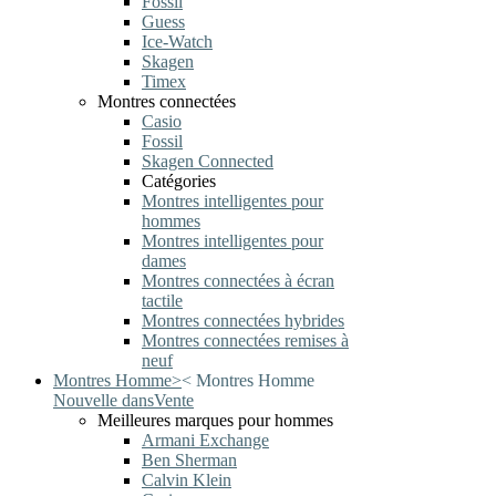
Fossil
Guess
Ice-Watch
Skagen
Timex
Montres connectées
Casio
Fossil
Skagen Connected
Catégories
Montres intelligentes pour
hommes
Montres intelligentes pour
dames
Montres connectées à écran
tactile
Montres connectées hybrides
Montres connectées remises à
neuf
Montres Homme
>
<
Montres Homme
Nouvelle dans
Vente
Meilleures marques pour hommes
Armani Exchange
Ben Sherman
Calvin Klein