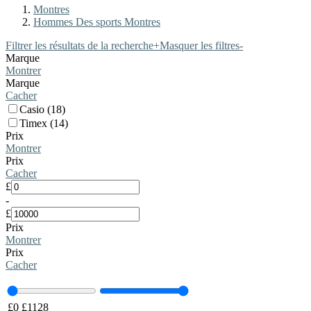
Montres
Hommes Des sports Montres
Filtrer les résultats de la recherche
+
Masquer les filtres
-
Marque
Montrer
Marque
Cacher
Casio (18)
Timex (14)
Prix
Montrer
Prix
Cacher
£
-
£
Prix
Montrer
Prix
Cacher
£
0
£
1128