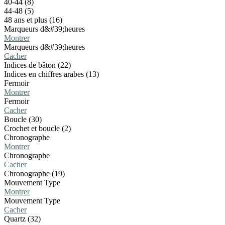
40-44 (8)
44-48 (5)
48 ans et plus (16)
Marqueurs d&#39;heures
Montrer
Marqueurs d&#39;heures
Cacher
Indices de bâton (22)
Indices en chiffres arabes (13)
Fermoir
Montrer
Fermoir
Cacher
Boucle (30)
Crochet et boucle (2)
Chronographe
Montrer
Chronographe
Cacher
Chronographe (19)
Mouvement Type
Montrer
Mouvement Type
Cacher
Quartz (32)