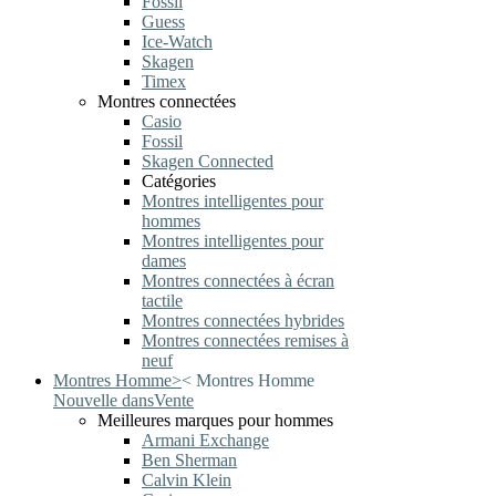
Fossil
Guess
Ice-Watch
Skagen
Timex
Montres connectées
Casio
Fossil
Skagen Connected
Catégories
Montres intelligentes pour
hommes
Montres intelligentes pour
dames
Montres connectées à écran
tactile
Montres connectées hybrides
Montres connectées remises à
neuf
Montres Homme
>
<
Montres Homme
Nouvelle dans
Vente
Meilleures marques pour hommes
Armani Exchange
Ben Sherman
Calvin Klein