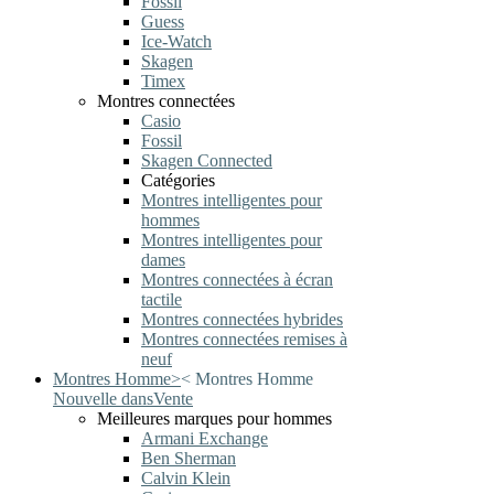
Fossil
Guess
Ice-Watch
Skagen
Timex
Montres connectées
Casio
Fossil
Skagen Connected
Catégories
Montres intelligentes pour
hommes
Montres intelligentes pour
dames
Montres connectées à écran
tactile
Montres connectées hybrides
Montres connectées remises à
neuf
Montres Homme
>
<
Montres Homme
Nouvelle dans
Vente
Meilleures marques pour hommes
Armani Exchange
Ben Sherman
Calvin Klein