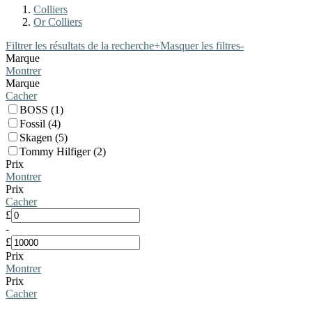
Colliers
Or Colliers
Filtrer les résultats de la recherche
+
Masquer les filtres
-
Marque
Montrer
Marque
Cacher
BOSS (1)
Fossil (4)
Skagen (5)
Tommy Hilfiger (2)
Prix
Montrer
Prix
Cacher
£
-
£
Prix
Montrer
Prix
Cacher