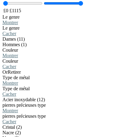
£
0
£
1115
Le genre
Montrer
Le genre
Cacher
Dames (11)
Hommes (1)
Couleur
Montrer
Couleur
Cacher
Or
Retirer
Type de métal
Montrer
Type de métal
Cacher
Acier inoxydable (12)
pierres précieuses type
Montrer
pierres précieuses type
Cacher
Cristal (2)
Nacre (2)