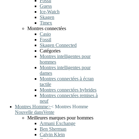
Fossil
Guess
Ice-Watch
Skagen
Timex
Montres connectées
Casio
Fossil
Skagen Connected
Catégories
Montres intelligentes pour
hommes
Montres intelligentes pour
dames
Montres connectées à écran
tactile
Montres connectées hybrides
Montres connectées remises à
neuf
Montres Homme
>
<
Montres Homme
Nouvelle dans
Vente
Meilleures marques pour hommes
Armani Exchange
Ben Sherman
Calvin Klein