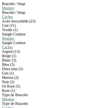
Bracelet / Strap
Montrer
Bracelet / Strap
Cacher
Acier inoxydable (23)
Cuir (11)
Textile (1)
Sangle Couleur
Montrer
Sangle Couleur
Cacher
Argent (13)
Beige (1)
Blanc (3)
Bleu (3)
Deux tons (5)
Gris (1)
Marron (2)
Noir (2)
Or Rose (5)
Rose (1)
Type de Bracelet
Montrer
Type de Bracelet
Cacher