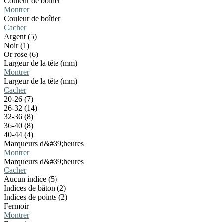
Couleur de boîtier
Montrer
Couleur de boîtier
Cacher
Argent (5)
Noir (1)
Or rose (6)
Largeur de la tête (mm)
Montrer
Largeur de la tête (mm)
Cacher
20-26 (7)
26-32 (14)
32-36 (8)
36-40 (8)
40-44 (4)
Marqueurs d&#39;heures
Montrer
Marqueurs d&#39;heures
Cacher
Aucun indice (5)
Indices de bâton (2)
Indices de points (2)
Fermoir
Montrer