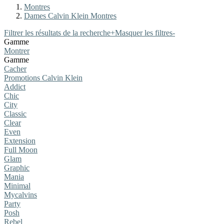
Montres
Dames Calvin Klein Montres
Filtrer les résultats de la recherche
+
Masquer les filtres
-
Gamme
Montrer
Gamme
Cacher
Promotions Calvin Klein
Addict
Chic
City
Classic
Clear
Even
Extension
Full Moon
Glam
Graphic
Mania
Minimal
Mycalvins
Party
Posh
Rebel