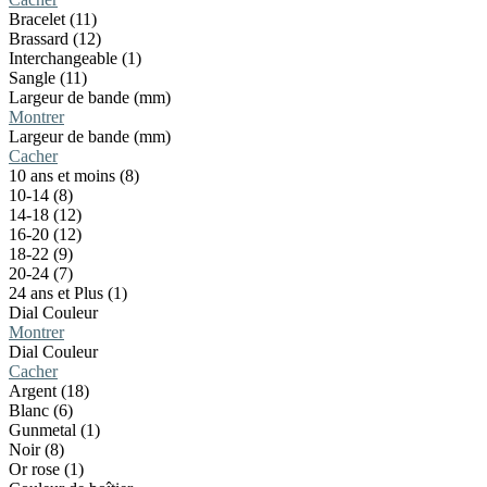
Bracelet (11)
Brassard (12)
Interchangeable (1)
Sangle (11)
Largeur de bande (mm)
Montrer
Largeur de bande (mm)
Cacher
10 ans et moins (8)
10-14 (8)
14-18 (12)
16-20 (12)
18-22 (9)
20-24 (7)
24 ans et Plus (1)
Dial Couleur
Montrer
Dial Couleur
Cacher
Argent (18)
Blanc (6)
Gunmetal (1)
Noir (8)
Or rose (1)