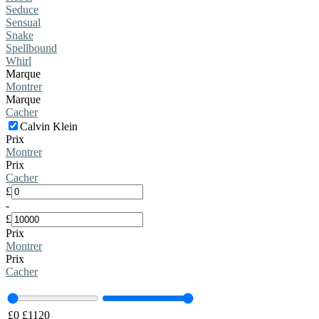
Seduce
Sensual
Snake
Spellbound
Whirl
Marque
Montrer
Marque
Cacher
Calvin Klein
Prix
Montrer
Prix
Cacher
£
-
£
Prix
Montrer
Prix
Cacher
£
0
£
1120