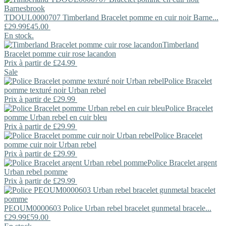
TDOUL0000707
Timberland
Bracelet pomme en cuir noir Barne...
£29.99
£45.00
En stock.
Timberland
Bracelet pomme cuir rose lacandon
Prix ​​à partir de
£24.99
Sale
Police
Bracelet
pomme texturé noir Urban rebel
Prix ​​à partir de
£29.99
Police
Bracelet
pomme Urban rebel en cuir bleu
Prix ​​à partir de
£29.99
Police
Bracelet
pomme cuir noir Urban rebel
Prix ​​à partir de
£29.99
Police
Bracelet argent
Urban rebel pomme
Prix ​​à partir de
£29.99
PEOUM0000603
Police
Urban rebel bracelet gunmetal bracele...
£29.99
£59.00