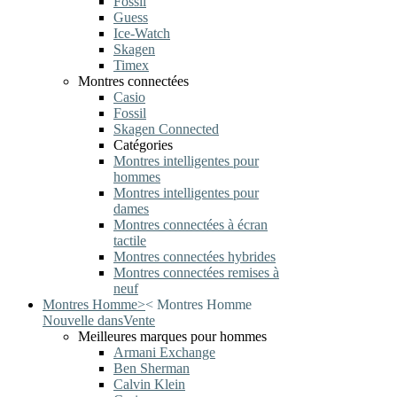
Fossil
Guess
Ice-Watch
Skagen
Timex
Montres connectées
Casio
Fossil
Skagen Connected
Catégories
Montres intelligentes pour
hommes
Montres intelligentes pour
dames
Montres connectées à écran
tactile
Montres connectées hybrides
Montres connectées remises à
neuf
Montres Homme
>
<
Montres Homme
Nouvelle dans
Vente
Meilleures marques pour hommes
Armani Exchange
Ben Sherman
Calvin Klein