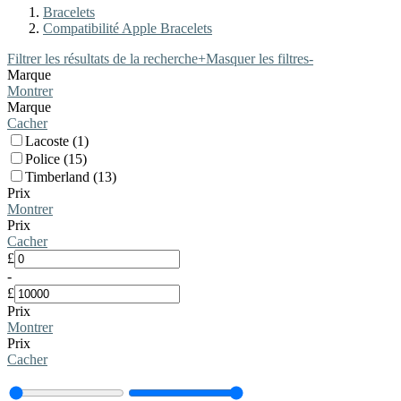
Bracelets
Compatibilité Apple Bracelets
Filtrer les résultats de la recherche
+
Masquer les filtres
-
Marque
Montrer
Marque
Cacher
Lacoste (1)
Police (15)
Timberland (13)
Prix
Montrer
Prix
Cacher
£
-
£
Prix
Montrer
Prix
Cacher