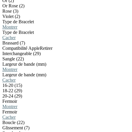
Or (2)
Or Rose (2)
Rose (3)
Violet (2)
Type de Bracelet
Montrer
Type de Bracelet
Cacher
Brassard (7)
Compatibilité Apple
Retirer
Interchangeable (29)
Sangle (22)
Largeur de bande (mm)
Montrer
Largeur de bande (mm)
Cacher
16-20 (15)
18-22 (29)
20-24 (29)
Fermoir
Montrer
Fermoir
Cacher
Boucle (22)
Glissement (7)