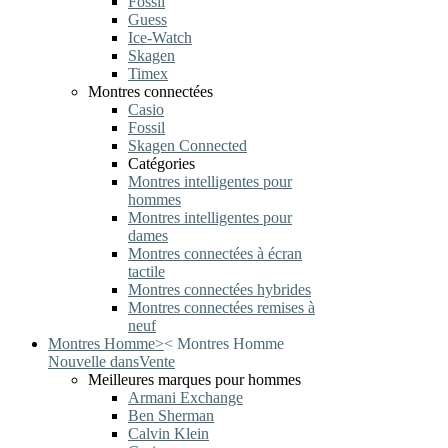
Fossil
Guess
Ice-Watch
Skagen
Timex
Montres connectées
Casio
Fossil
Skagen Connected
Catégories
Montres intelligentes pour
hommes
Montres intelligentes pour
dames
Montres connectées à écran
tactile
Montres connectées hybrides
Montres connectées remises à
neuf
Montres Homme
>
<
Montres Homme
Nouvelle dans
Vente
Meilleures marques pour hommes
Armani Exchange
Ben Sherman
Calvin Klein