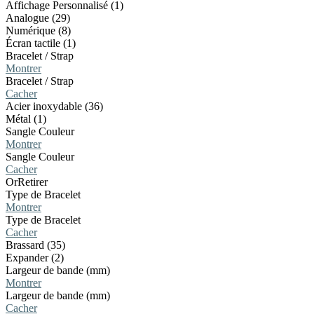
Affichage Personnalisé (1)
Analogue (29)
Numérique (8)
Écran tactile (1)
Bracelet / Strap
Montrer
Bracelet / Strap
Cacher
Acier inoxydable (36)
Métal (1)
Sangle Couleur
Montrer
Sangle Couleur
Cacher
Or
Retirer
Type de Bracelet
Montrer
Type de Bracelet
Cacher
Brassard (35)
Expander (2)
Largeur de bande (mm)
Montrer
Largeur de bande (mm)
Cacher