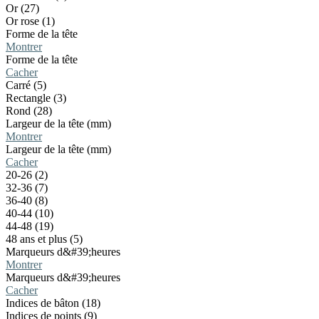
Or (27)
Or rose (1)
Forme de la tête
Montrer
Forme de la tête
Cacher
Carré (5)
Rectangle (3)
Rond (28)
Largeur de la tête (mm)
Montrer
Largeur de la tête (mm)
Cacher
20-26 (2)
32-36 (7)
36-40 (8)
40-44 (10)
44-48 (19)
48 ans et plus (5)
Marqueurs d&#39;heures
Montrer
Marqueurs d&#39;heures
Cacher
Indices de bâton (18)
Indices de points (9)