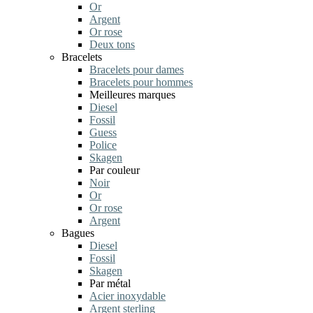
Or
Argent
Or rose
Deux tons
Bracelets
Bracelets pour dames
Bracelets pour hommes
Meilleures marques
Diesel
Fossil
Guess
Police
Skagen
Par couleur
Noir
Or
Or rose
Argent
Bagues
Diesel
Fossil
Skagen
Par métal
Acier inoxydable
Argent sterling