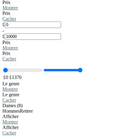
Prix
Montrer
Prix
Cacher
£
-
£
Prix
Montrer
Prix
Cacher
£
0
£
1370
Le genre
Montrer
Le genre
Cacher
Dames (8)
Hommes
Retirer
Afficher
Montrer
Afficher
Cacher