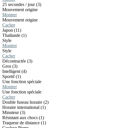
25 secondes / jour (3)
Mouvement origine
Montrer
Mouvement origine
Cacher
Japon (11)
Thaïlande (1)
Style
Montrer
Style
Cacher
Décontractée (3)
Gros (3)
Intelligent (4)
Sportif (1)
Une fonction spéciale
Montrer
Une fonction spéciale
Cacher
Double fuseau horaire (2)
Horaire international (1)
Minuteur (3)
Résistant aux chocs (1)
Traqueur de distance (1)
Couleur Pierre