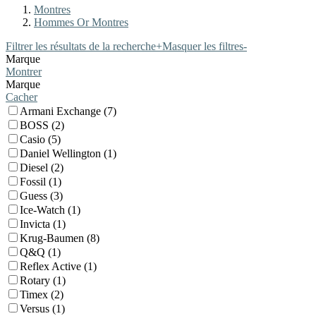
Montres
Hommes Or Montres
Filtrer les résultats de la recherche
+
Masquer les filtres
-
Marque
Montrer
Marque
Cacher
Armani Exchange (7)
BOSS (2)
Casio (5)
Daniel Wellington (1)
Diesel (2)
Fossil (1)
Guess (3)
Ice-Watch (1)
Invicta (1)
Krug-Baumen (8)
Q&Q (1)
Reflex Active (1)
Rotary (1)
Timex (2)
Versus (1)