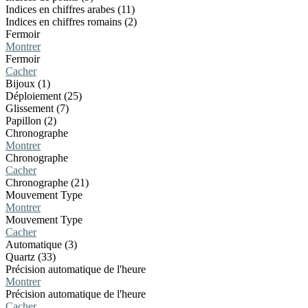
Indices en chiffres arabes (11)
Indices en chiffres romains (2)
Fermoir
Montrer
Fermoir
Cacher
Bijoux (1)
Déploiement (25)
Glissement (7)
Papillon (2)
Chronographe
Montrer
Chronographe
Cacher
Chronographe (21)
Mouvement Type
Montrer
Mouvement Type
Cacher
Automatique (3)
Quartz (33)
Précision automatique de l'heure
Montrer
Précision automatique de l'heure
Cacher