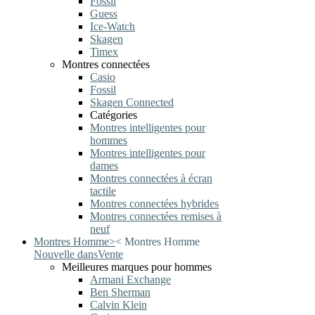
Fossil
Guess
Ice-Watch
Skagen
Timex
Montres connectées
Casio
Fossil
Skagen Connected
Catégories
Montres intelligentes pour
hommes
Montres intelligentes pour
dames
Montres connectées à écran
tactile
Montres connectées hybrides
Montres connectées remises à
neuf
Montres Homme
>
<
Montres Homme
Nouvelle dans
Vente
Meilleures marques pour hommes
Armani Exchange
Ben Sherman
Calvin Klein