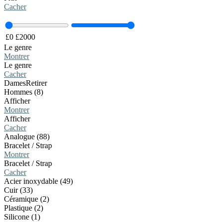
Cacher
£
0
£
2000
Le genre
Montrer
Le genre
Cacher
Dames
Retirer
Hommes (8)
Afficher
Montrer
Afficher
Cacher
Analogue (88)
Bracelet / Strap
Montrer
Bracelet / Strap
Cacher
Acier inoxydable (49)
Cuir (33)
Céramique (2)
Plastique (2)
Silicone (1)