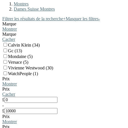
Montres
Dames Suisse Montres
Filtrer les résultats de la recherche
+
Masquer les filtres
-
Marque
Montrer
Marque
Cacher
Calvin Klein (34)
Gc (13)
Mondaine (5)
Versace (5)
Vivienne Westwood (30)
WatchPeople (1)
Prix
Montrer
Prix
Cacher
£
-
£
Prix
Montrer
Prix