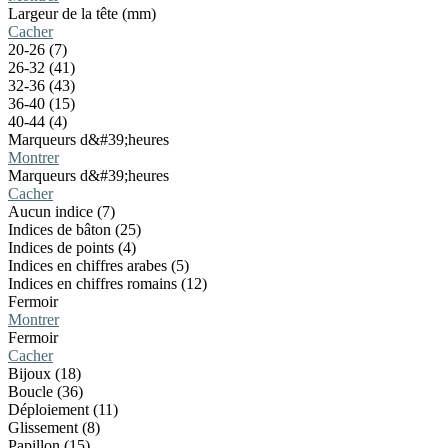
Largeur de la tête (mm)
Cacher
20-26 (7)
26-32 (41)
32-36 (43)
36-40 (15)
40-44 (4)
Marqueurs d&#39;heures
Montrer
Marqueurs d&#39;heures
Cacher
Aucun indice (7)
Indices de bâton (25)
Indices de points (4)
Indices en chiffres arabes (5)
Indices en chiffres romains (12)
Fermoir
Montrer
Fermoir
Cacher
Bijoux (18)
Boucle (36)
Déploiement (11)
Glissement (8)
Papillon (15)