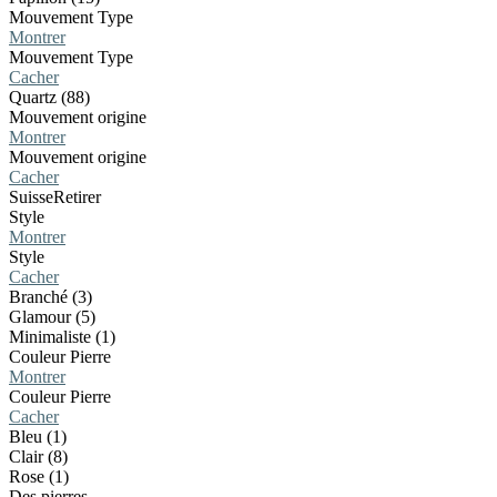
Mouvement Type
Montrer
Mouvement Type
Cacher
Quartz (88)
Mouvement origine
Montrer
Mouvement origine
Cacher
Suisse
Retirer
Style
Montrer
Style
Cacher
Branché (3)
Glamour (5)
Minimaliste (1)
Couleur Pierre
Montrer
Couleur Pierre
Cacher
Bleu (1)
Clair (8)
Rose (1)
Des pierres