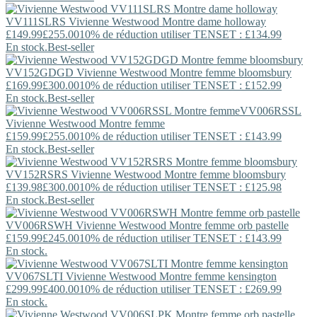
VV111SLRS
Vivienne Westwood
Montre dame holloway
£149.99
£255.00
10% de réduction utiliser TENSET : £134.99
En stock.
Best-seller
VV152GDGD
Vivienne Westwood
Montre femme bloomsbury
£169.99
£300.00
10% de réduction utiliser TENSET : £152.99
En stock.
Best-seller
VV006RSSL
Vivienne Westwood
Montre femme
£159.99
£255.00
10% de réduction utiliser TENSET : £143.99
En stock.
Best-seller
VV152RSRS
Vivienne Westwood
Montre femme bloomsbury
£139.98
£300.00
10% de réduction utiliser TENSET : £125.98
En stock.
Best-seller
VV006RSWH
Vivienne Westwood
Montre femme orb pastelle
£159.99
£245.00
10% de réduction utiliser TENSET : £143.99
En stock.
VV067SLTI
Vivienne Westwood
Montre femme kensington
£299.99
£400.00
10% de réduction utiliser TENSET : £269.99
En stock.