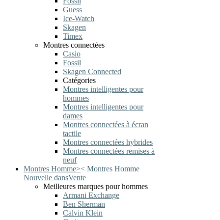
Fossil
Guess
Ice-Watch
Skagen
Timex
Montres connectées
Casio
Fossil
Skagen Connected
Catégories
Montres intelligentes pour
hommes
Montres intelligentes pour
dames
Montres connectées à écran
tactile
Montres connectées hybrides
Montres connectées remises à
neuf
Montres Homme
>
<
Montres Homme
Nouvelle dans
Vente
Meilleures marques pour hommes
Armani Exchange
Ben Sherman
Calvin Klein