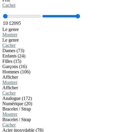
Cacher
£
0
£
2095
Le genre
Montrer
Le genre
Cacher
Dames (73)
Enfants (24)
Filles (15)
Garçons (16)
Hommes (106)
Afficher
Montrer
Afficher
Cacher
Analogue (172)
Numérique (20)
Bracelet / Strap
Montrer
Bracelet / Strap
Cacher
Acier inoxydable (78)