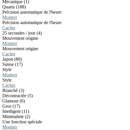
Mécanique (1)
Quartz (188)
Précision automatique de l'heure
Montrer
Précision automatique de l'heure
Cacher
25 secondes / jour (4)
Mouvement origine
Montrer
Mouvement origine
Cacher
Japon (80)
Suisse (17)
Style
Montrer
Style
Cacher
Branché (3)
Décontractée (5)
Glamour (6)
Gros (17)
Intelligent (11)
Minimaliste (2)
Une fonction spéciale
Montrer