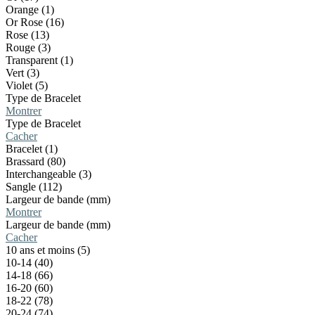
Orange (1)
Or Rose (16)
Rose (13)
Rouge (3)
Transparent (1)
Vert (3)
Violet (5)
Type de Bracelet
Montrer
Type de Bracelet
Cacher
Bracelet (1)
Brassard (80)
Interchangeable (3)
Sangle (112)
Largeur de bande (mm)
Montrer
Largeur de bande (mm)
Cacher
10 ans et moins (5)
10-14 (40)
14-18 (66)
16-20 (60)
18-22 (78)
20-24 (74)