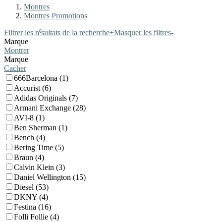
Montres
Montres Promotions
Filtrer les résultats de la recherche
+
Masquer les filtres
-
Marque
Montrer
Marque
Cacher
666Barcelona (1)
Accurist (6)
Adidas Originals (7)
Armani Exchange (28)
AVI-8 (1)
Ben Sherman (1)
Bench (4)
Bering Time (5)
Braun (4)
Calvin Klein (3)
Daniel Wellington (15)
Diesel (53)
DKNY (4)
Festina (16)
Folli Follie (4)