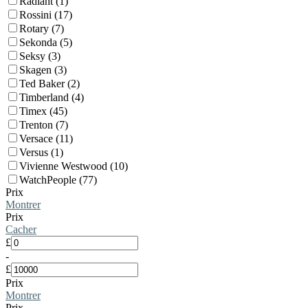
Radiant (1)
Rossini (17)
Rotary (7)
Sekonda (5)
Seksy (3)
Skagen (3)
Ted Baker (2)
Timberland (4)
Timex (45)
Trenton (7)
Versace (11)
Versus (1)
Vivienne Westwood (10)
WatchPeople (77)
Prix
Montrer
Prix
Cacher
£
-
£
Prix
Montrer
Prix