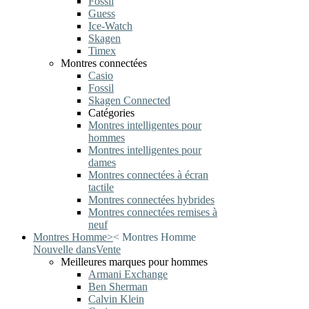
Fossil
Guess
Ice-Watch
Skagen
Timex
Montres connectées
Casio
Fossil
Skagen Connected
Catégories
Montres intelligentes pour
hommes
Montres intelligentes pour
dames
Montres connectées à écran
tactile
Montres connectées hybrides
Montres connectées remises à
neuf
Montres Homme
>
<
Montres Homme
Nouvelle dans
Vente
Meilleures marques pour hommes
Armani Exchange
Ben Sherman
Calvin Klein