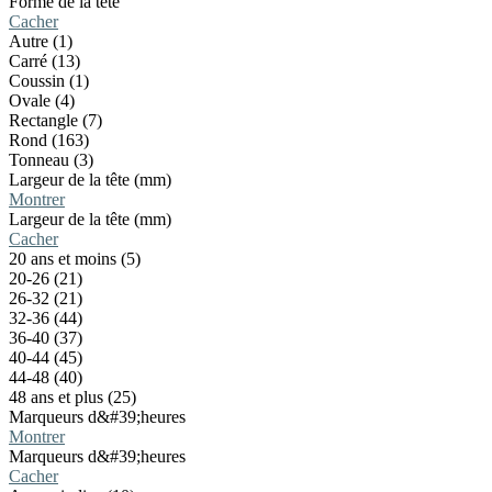
Forme de la tête
Cacher
Autre (1)
Carré (13)
Coussin (1)
Ovale (4)
Rectangle (7)
Rond (163)
Tonneau (3)
Largeur de la tête (mm)
Montrer
Largeur de la tête (mm)
Cacher
20 ans et moins (5)
20-26 (21)
26-32 (21)
32-36 (44)
36-40 (37)
40-44 (45)
44-48 (40)
48 ans et plus (25)
Marqueurs d&#39;heures
Montrer
Marqueurs d&#39;heures
Cacher