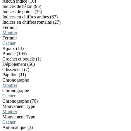
Aucun indice (10)
Indices de bâton (95)
Indices de points (35)
Indices en chiffres arabes (67)
Indices en chiffres romains (27)
Fermoir
Montrer
Fermoir
Cacher
Bijoux (13)
Boucle (105)
Crochet et boucle (1)
Déploiement (56)
Glissement (7)
Papillon (11)
Chronographe
Montrer
Chronographe
Cacher
Chronographe (70)
Mouvement Type
Montrer
Mouvement Type
Cacher
Automatique (3)