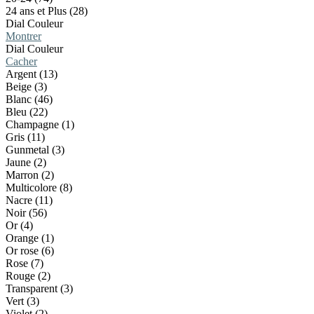
24 ans et Plus (28)
Dial Couleur
Montrer
Dial Couleur
Cacher
Argent (13)
Beige (3)
Blanc (46)
Bleu (22)
Champagne (1)
Gris (11)
Gunmetal (3)
Jaune (2)
Marron (2)
Multicolore (8)
Nacre (11)
Noir (56)
Or (4)
Orange (1)
Or rose (6)
Rose (7)
Rouge (2)
Transparent (3)
Vert (3)
Violet (2)