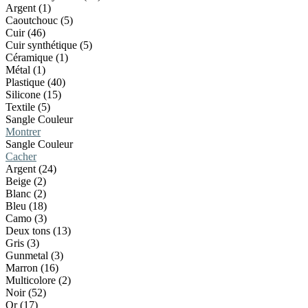
Argent (1)
Caoutchouc (5)
Cuir (46)
Cuir synthétique (5)
Céramique (1)
Métal (1)
Plastique (40)
Silicone (15)
Textile (5)
Sangle Couleur
Montrer
Sangle Couleur
Cacher
Argent (24)
Beige (2)
Blanc (2)
Bleu (18)
Camo (3)
Deux tons (13)
Gris (3)
Gunmetal (3)
Marron (16)
Multicolore (2)
Noir (52)
Or (17)