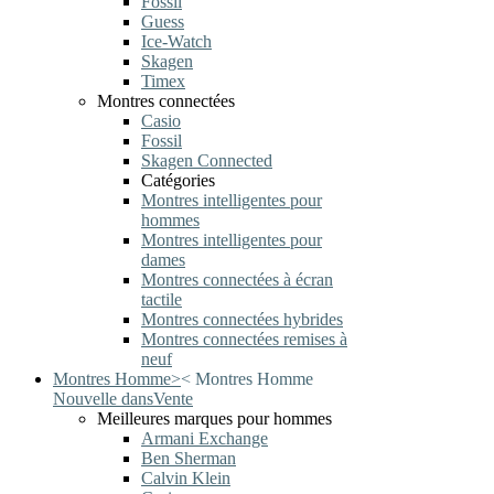
Fossil
Guess
Ice-Watch
Skagen
Timex
Montres connectées
Casio
Fossil
Skagen Connected
Catégories
Montres intelligentes pour
hommes
Montres intelligentes pour
dames
Montres connectées à écran
tactile
Montres connectées hybrides
Montres connectées remises à
neuf
Montres Homme
>
<
Montres Homme
Nouvelle dans
Vente
Meilleures marques pour hommes
Armani Exchange
Ben Sherman
Calvin Klein