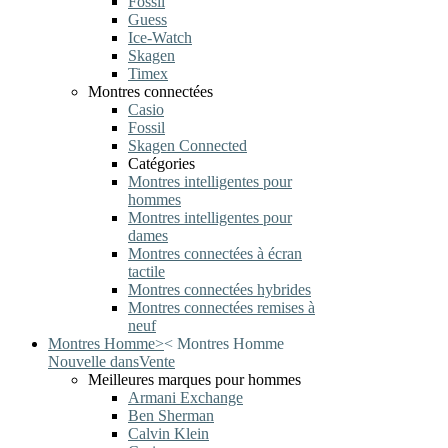
Fossil
Guess
Ice-Watch
Skagen
Timex
Montres connectées
Casio
Fossil
Skagen Connected
Catégories
Montres intelligentes pour
hommes
Montres intelligentes pour
dames
Montres connectées à écran
tactile
Montres connectées hybrides
Montres connectées remises à
neuf
Montres Homme
>
<
Montres Homme
Nouvelle dans
Vente
Meilleures marques pour hommes
Armani Exchange
Ben Sherman
Calvin Klein