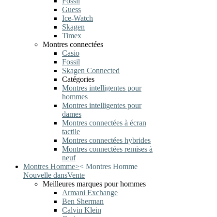
Fossil
Guess
Ice-Watch
Skagen
Timex
Montres connectées
Casio
Fossil
Skagen Connected
Catégories
Montres intelligentes pour
hommes
Montres intelligentes pour
dames
Montres connectées à écran
tactile
Montres connectées hybrides
Montres connectées remises à
neuf
Montres Homme
>
<
Montres Homme
Nouvelle dans
Vente
Meilleures marques pour hommes
Armani Exchange
Ben Sherman
Calvin Klein