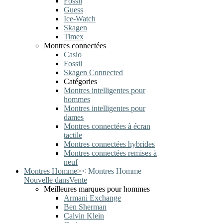
Fossil
Guess
Ice-Watch
Skagen
Timex
Montres connectées
Casio
Fossil
Skagen Connected
Catégories
Montres intelligentes pour
hommes
Montres intelligentes pour
dames
Montres connectées à écran
tactile
Montres connectées hybrides
Montres connectées remises à
neuf
Montres Homme
>
<
Montres Homme
Nouvelle dans
Vente
Meilleures marques pour hommes
Armani Exchange
Ben Sherman
Calvin Klein