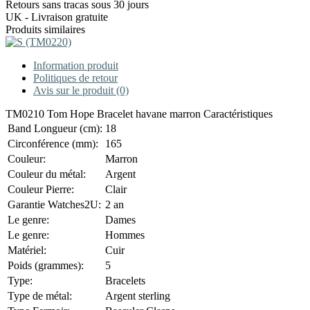
Retours sans tracas sous 30 jours
UK - Livraison gratuite
Produits similaires
Information produit
Politiques de retour
Avis sur le produit (0)
TM0210 Tom Hope Bracelet havane marron Caractéristiques
Band Longueur (cm):
18
Circonférence (mm):
165
Couleur:
Marron
Couleur du métal:
Argent
Couleur Pierre:
Clair
Garantie Watches2U:
2 an
Le genre:
Dames
Le genre:
Hommes
Matériel:
Cuir
Poids (grammes):
5
Type:
Bracelets
Type de métal:
Argent sterling