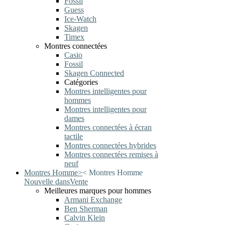
Fossil
Guess
Ice-Watch
Skagen
Timex
Montres connectées
Casio
Fossil
Skagen Connected
Catégories
Montres intelligentes pour
hommes
Montres intelligentes pour
dames
Montres connectées à écran
tactile
Montres connectées hybrides
Montres connectées remises à
neuf
Montres Homme
>
<
Montres Homme
Nouvelle dans
Vente
Meilleures marques pour hommes
Armani Exchange
Ben Sherman
Calvin Klein