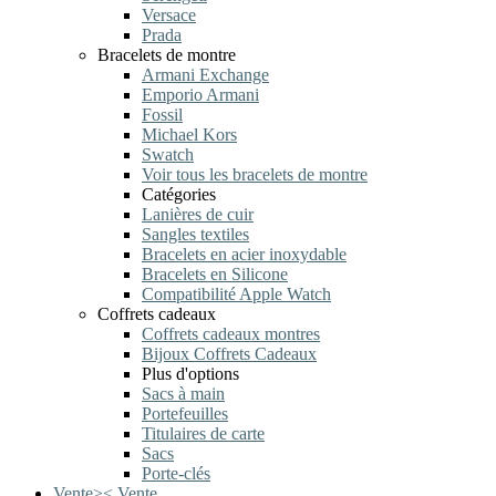
Versace
Prada
Bracelets de montre
Armani Exchange
Emporio Armani
Fossil
Michael Kors
Swatch
Voir tous les bracelets de montre
Catégories
Lanières de cuir
Sangles textiles
Bracelets en acier inoxydable
Bracelets en Silicone
Compatibilité Apple Watch
Coffrets cadeaux
Coffrets cadeaux montres
Bijoux Coffrets Cadeaux
Plus d'options
Sacs à main
Portefeuilles
Titulaires de carte
Sacs
Porte-clés
Vente
>
<
Vente