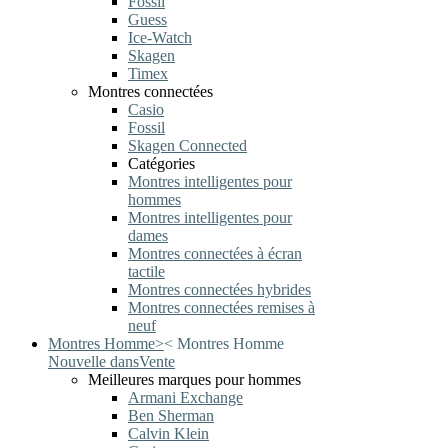
Fossil
Guess
Ice-Watch
Skagen
Timex
Montres connectées
Casio
Fossil
Skagen Connected
Catégories
Montres intelligentes pour
hommes
Montres intelligentes pour
dames
Montres connectées à écran
tactile
Montres connectées hybrides
Montres connectées remises à
neuf
Montres Homme
>
<
Montres Homme
Nouvelle dans
Vente
Meilleures marques pour hommes
Armani Exchange
Ben Sherman
Calvin Klein