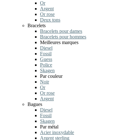
Or
Argent
Or rose
Deux tons
Bracelets
Bracelets pour dames
Bracelets pour hommes
Meilleures marques
Diesel
Fossil
Guess
Police
Skagen
Par couleur
Noir
Or
Or rose
Argent
Bagues
Diesel
Fossil
Skagen
Par métal
Acier inoxydable
Argent sterling