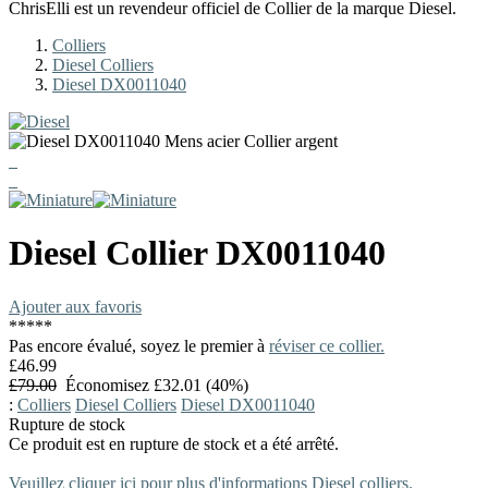
ChrisElli est un revendeur officiel de Collier de la marque Diesel.
Colliers
Diesel Colliers
Diesel DX0011040
Diesel
Collier
DX0011040
Ajouter aux favoris
*
*
*
*
*
Pas encore évalué, soyez le premier à
réviser ce collier.
£46.99
£79.00
Économisez £32.01 (40%)
:
Colliers
Diesel Colliers
Diesel DX0011040
Rupture de stock
Ce produit est en rupture de stock et a été arrêté.
Veuillez cliquer ici pour plus d'informations Diesel colliers.