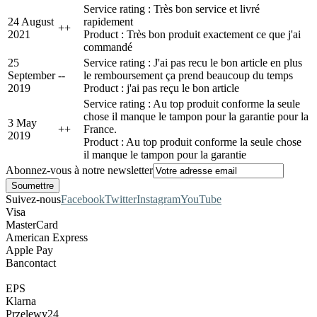
Service rating : Très bon service et livré
24 August
rapidement
+
+
2021
Product : Très bon produit exactement ce que j'ai
commandé
25
Service rating : J'ai pas recu le bon article en plus
September
-
-
le remboursement ça prend beaucoup du temps
2019
Product : j'ai pas reçu le bon article
Service rating : Au top produit conforme la seule
chose il manque le tampon pour la garantie pour la
3 May
+
+
France.
2019
Product : Au top produit conforme la seule chose
il manque le tampon pour la garantie
Abonnez-vous à notre newsletter
Suivez-nous
Facebook
Twitter
Instagram
YouTube
Visa
MasterCard
American Express
Apple Pay
Bancontact
EPS
Klarna
Przelewy24