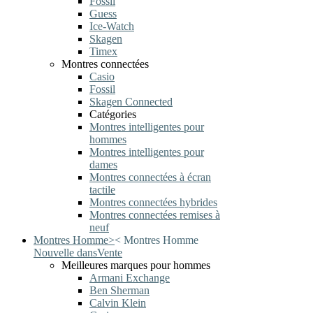
Fossil
Guess
Ice-Watch
Skagen
Timex
Montres connectées
Casio
Fossil
Skagen Connected
Catégories
Montres intelligentes pour
hommes
Montres intelligentes pour
dames
Montres connectées à écran
tactile
Montres connectées hybrides
Montres connectées remises à
neuf
Montres Homme
>
<
Montres Homme
Nouvelle dans
Vente
Meilleures marques pour hommes
Armani Exchange
Ben Sherman
Calvin Klein