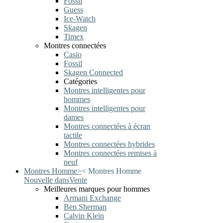
Fossil
Guess
Ice-Watch
Skagen
Timex
Montres connectées
Casio
Fossil
Skagen Connected
Catégories
Montres intelligentes pour
hommes
Montres intelligentes pour
dames
Montres connectées à écran
tactile
Montres connectées hybrides
Montres connectées remises à
neuf
Montres Homme
>
<
Montres Homme
Nouvelle dans
Vente
Meilleures marques pour hommes
Armani Exchange
Ben Sherman
Calvin Klein