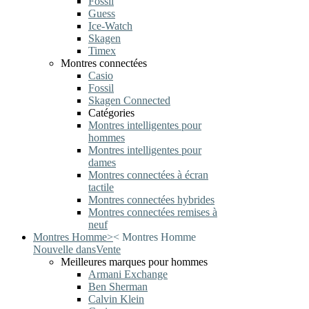
Fossil
Guess
Ice-Watch
Skagen
Timex
Montres connectées
Casio
Fossil
Skagen Connected
Catégories
Montres intelligentes pour
hommes
Montres intelligentes pour
dames
Montres connectées à écran
tactile
Montres connectées hybrides
Montres connectées remises à
neuf
Montres Homme
>
<
Montres Homme
Nouvelle dans
Vente
Meilleures marques pour hommes
Armani Exchange
Ben Sherman
Calvin Klein