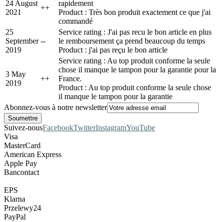
24 August
rapidement
+
+
2021
Product : Très bon produit exactement ce que j'ai
commandé
25
Service rating : J'ai pas recu le bon article en plus
September
-
-
le remboursement ça prend beaucoup du temps
2019
Product : j'ai pas reçu le bon article
Service rating : Au top produit conforme la seule
chose il manque le tampon pour la garantie pour la
3 May
+
+
France.
2019
Product : Au top produit conforme la seule chose
il manque le tampon pour la garantie
Abonnez-vous à notre newsletter
Suivez-nous
Facebook
Twitter
Instagram
YouTube
Visa
MasterCard
American Express
Apple Pay
Bancontact
EPS
Klarna
Przelewy24
PayPal