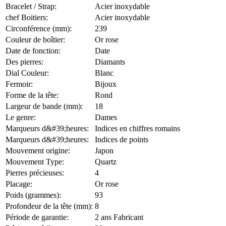
Bracelet / Strap:
Acier inoxydable
chef Boitiers:
Acier inoxydable
Circonférence (mm):
239
Couleur de boîtier:
Or rose
Date de fonction:
Date
Des pierres:
Diamants
Dial Couleur:
Blanc
Fermoir:
Bijoux
Forme de la tête:
Rond
Largeur de bande (mm):
18
Le genre:
Dames
Marqueurs d&#39;heures:
Indices en chiffres romains
Marqueurs d&#39;heures:
Indices de points
Mouvement origine:
Japon
Mouvement Type:
Quartz
Pierres précieuses:
4
Placage:
Or rose
Poids (grammes):
93
Profondeur de la tête (mm):
8
Période de garantie:
2 ans Fabricant