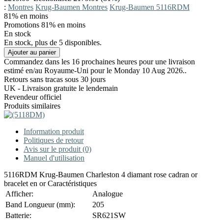
:
Montres
Krug-Baumen Montres
Krug-Baumen 5116RDM
81%
en moins
Promotions 81% en moins
En stock
En stock, plus de 5 disponibles.
Commandez dans les 16 prochaines heures pour une livraison
estimé en/au Royaume-Uni pour le Monday 10 Aug 2026..
Retours sans tracas sous 30 jours
UK - Livraison gratuite le lendemain
Revendeur officiel
Produits similaires
Information produit
Politiques de retour
Avis sur le produit (0)
Manuel d'utilisation
5116RDM Krug-Baumen Charleston 4 diamant rose cadran or
bracelet en or Caractéristiques
Afficher:
Analogue
Band Longueur (mm):
205
Batterie:
SR621SW